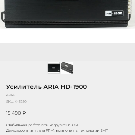
Усилитель ARIA HD-1900
ARIA
SKU:
К-3250
15 490
₽
Стабильная работа при нагрузке 0,5 Ом
Двухсторонняя плата FR-4, компоненты технологии SMT