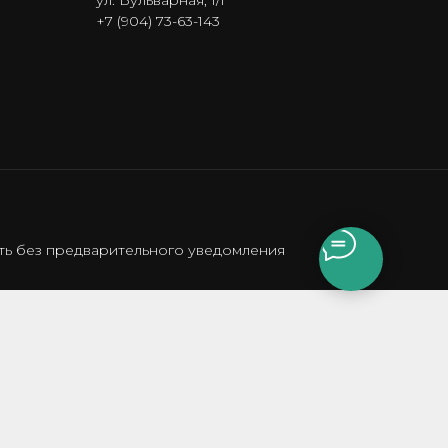
ул. Бульварная, 1/1
+7 (904) 73-63-143
сть без предварительного уведомления