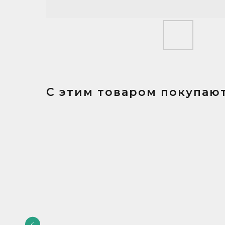
С этим товаром покупают