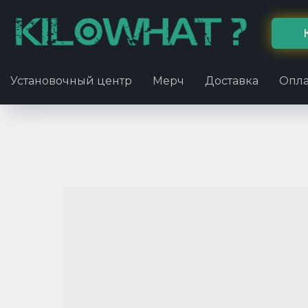
Установочный центр
Мерч
Доставка
Опла