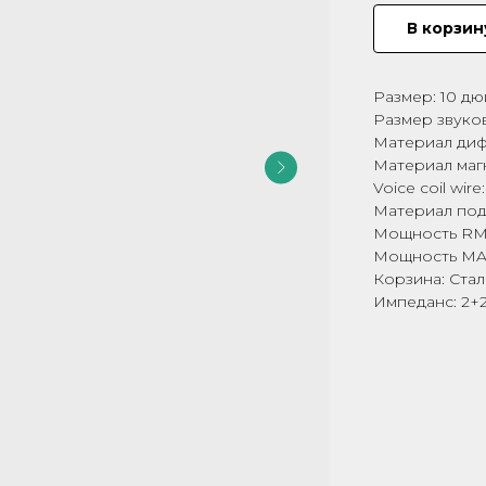
В корзин
Размер: 10 д
Размер звуков
Материал диф
Материал маг
Voice coil wir
Материал под
Мощность RMS
Мощность MAX
Корзина: Стал
Импеданс: 2+