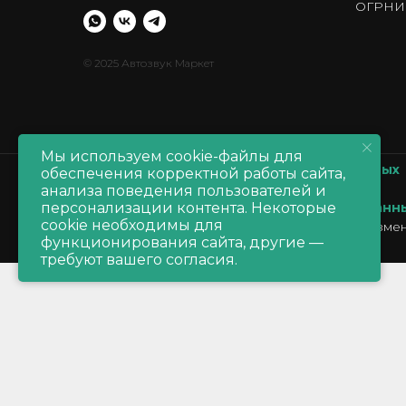
ОГРНИП
© 2025 Автозвук Маркет
Мы используем cookie-файлы для
Политика обработки персональных данных
обеспечения корректной работы сайта,
Политика обработки
cookie
анализа поведения пользователей и
персонализации контента. Некоторые
Согласие на обработку персональных данн
cookie необходимы для
Производитель оставляет за собой право измен
функционирования сайта, другие —
продавца
требуют вашего согласия.