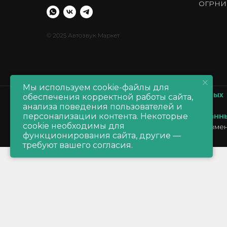
ОГРНИП
© 2025 Автозвук Маркет
Мы используем cookie-файлы для
Политика обработки персональных данных
обеспечения корректной работы сайта,
Политика обработки
cookie
анализа поведения пользователей и
персонализации контента. Некоторые
Согласие на обработку персональных данн
cookie необходимы для
Производитель оставляет за собой право измен
функционирования сайта, другие —
продавца
требуют вашего согласия.