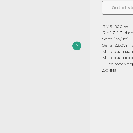
Out of s
RMS: 600 W
Re: 1,7+1,7 oh
Sens (1W/1m): 
Sens (2,83Vrms
Материал маг
Материал кор
Высокотемпер
дюйма