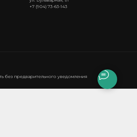
ул. Бульварная, 1/1
+7 (904) 73-63-143
сть без предварительного уведомления