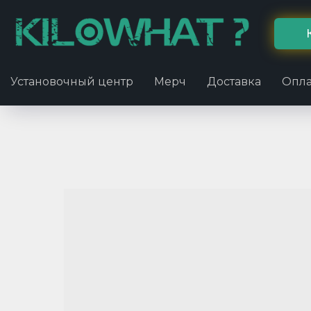
Установочный центр
Мерч
Доставка
Опла