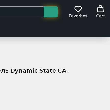
Favorites
Cart
ль Dynamic State CA-