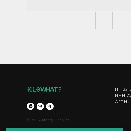
ИП Заг
ИНН 02
ОГРНИП
© 2025 Автозвук Маркет