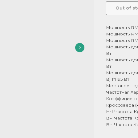
Out of s
Мощность RMS,
Мощность RMS,
Мощность RMS, 
Мощность долг
Вт
Мощность долг
Вт
Мощность долг
В) 1*1195 Вт
Мостовое по
Частотная Хара
Коэффициент 
Кроссовера (x1)
НЧ Частота Кро
ВЧ Частота Кро
ВЧ Частота Кро