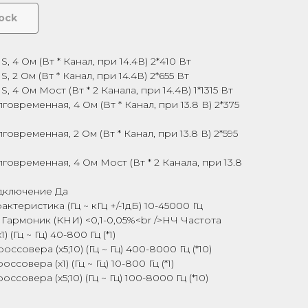
tock
 4 Ом (Вт * Канал, при 14.4В) 2*410 Вт
 2 Ом (Вт * Канал, при 14.4В) 2*655 Вт
4 Ом Мост (Вт * 2 Канала, при 14.4В) 1*1315 Вт
овременная, 4 Ом (Вт * Канал, при 13.8 В) 2*375
овременная, 2 Ом (Вт * Канал, при 13.8 В) 2*595
овременная, 4 Ом Мост (Вт * 2 Канала, при 13.8
дключение Да
ктеристика (Гц ~ кГц +/-1дБ) 10-45000 Гц
Гармоник (КНИ) <0,1-0,05%<br />НЧ Частота
 (Гц ~ Гц) 40-800 Гц (*1)
ссовера (х5;10) (Гц ~ Гц) 400-8000 Гц (*10)
ссовера (x1) (Гц ~ Гц) 10-800 Гц (*1)
ссовера (х5;10) (Гц ~ Гц) 100-8000 Гц (*10)