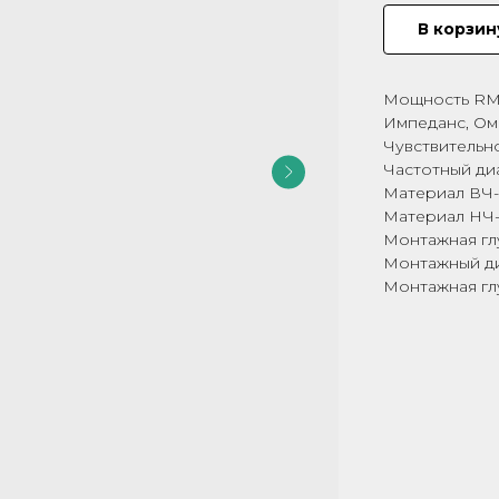
В корзин
Мощность RMS
Импеданс, Ом 
Чувствительнос
Частотный диа
Материал ВЧ-
Материал НЧ-
Монтажная глу
Монтажный ди
Монтажная глу