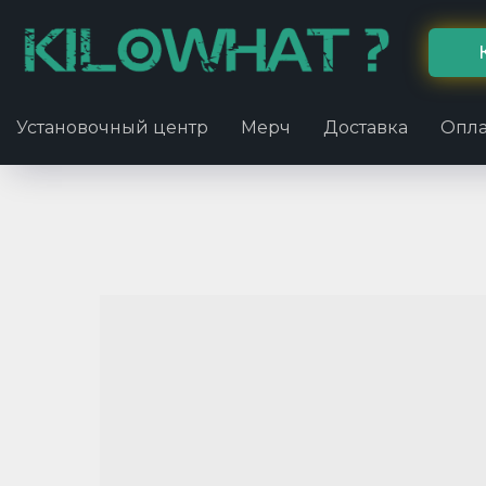
Установочный центр
Мерч
Доставка
Опла