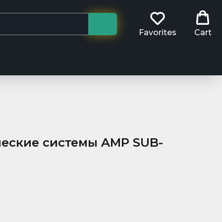
Favorites
Cart
ческие системы AMP SUB-