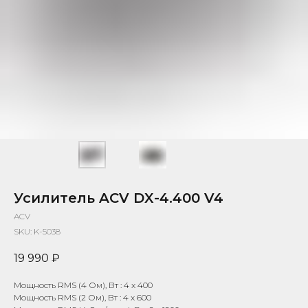
Усилитель ACV DX-4.400 V4
ACV
SKU:
K-5038
19 990
₽
Мощность RMS (4 Ом), Вт : 4 x 400
Мощность RMS (2 Ом), Вт : 4 x 600