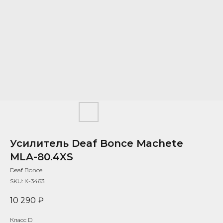
Усилитель Deaf Bonce Machete
MLA-80.4XS
Deaf Bonce
SKU:
К-3463
10 290
₽
Класс D