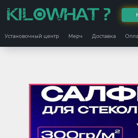
Установочный центр
Мерч
Доставка
Опла