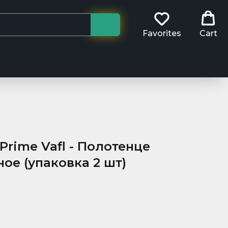
Favorites
Cart
Prime Vafl - Полотенце
ое (упаковка 2 шт)