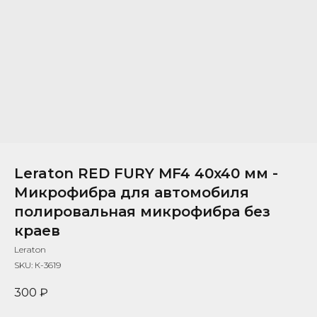
Leraton RED FURY MF4 40x40 мм -
Микрофибра для автомобиля
полировальная микрофибра без
краев
Leraton
SKU:
К-3619
300
₽