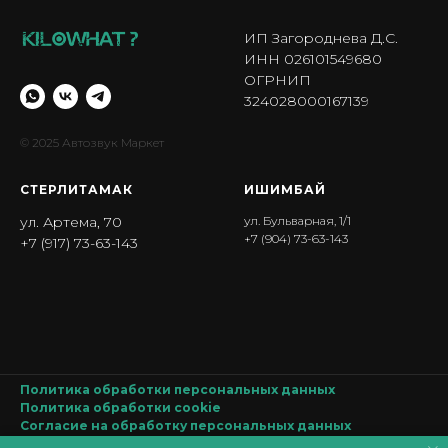
ИП Загороднева Д.С.
ИНН 026101549680
ОГРНИП
324028000167139
© 2025 Автозвук Маркет
СТЕРЛИТАМАК
ИШИМБА Й
ул. Артема, 70
ул. Бульварная, 1/1
+7 (904) 73-63-143
+7 (917) 73-63-143
Политика обработки персональных данных
Политика обработки
cookie
Согласие на обработку персональных данных
Производитель оставляет за собой право изменять характеристики