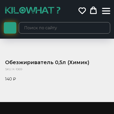
Обезжириватель 0,5л (Химик)
SKU:
К-1069
140
₽