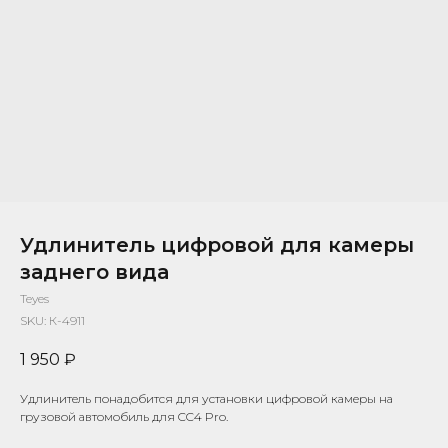
Удлинитель цифровой для камеры
заднего вида
Teyes
SKU:
К-4911
1 950
₽
Удлинитель понадобится для установки цифровой камеры на
грузовой автомобиль для CC4 Pro.