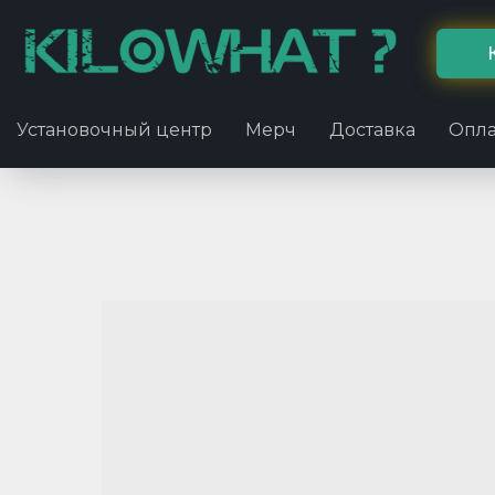
Установочный центр
Мерч
Доставка
Опла