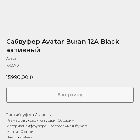
Сабвуфер Avatar Buran 12A Black
активный
Avatar
К-5070
15990,00
₽
В корзину
Тип сабвуфера Активные
Размер звуковой катушки 1,50 дюйм
Материал диффузора Прессованная бумага
Магнит Феррит
Намотка Медь