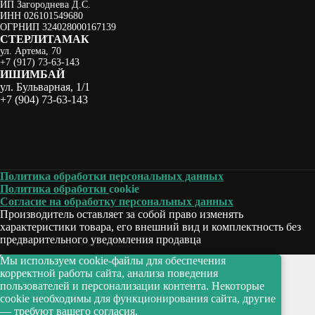
ИП Загороднева Д.С.
ИНН 026101549680
ОГРНИП 324028000167139
СТЕРЛИТАМАК
ул. Артема, 70
+7 (917) 73-63-143
ИШИМБА Й
ул. Бульварная, 1/1
+7 (904) 73-63-143
Политика обработки персональных данных
Политика обработки
cookie
Согласие на обработку персональных данных
Производитель оставляет за собой право изменять
характеристики товара, его внешний вид и комплектность без
предварительного уведомления продавца
Мы используем cookie-файлы для обеспечения
корректной работы сайта, анализа поведения
пользователей и персонализации контента. Некоторые
cookie необходимы для функционирования сайта, другие
— требуют вашего согласия.