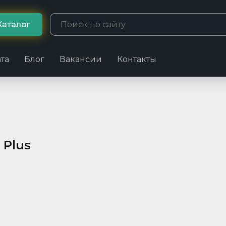
Каталог
та
Блог
Вакансии
Контакты
 Plus