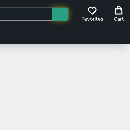
Favorites
Cart