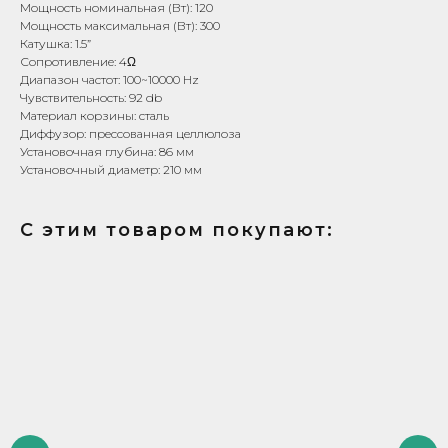
Мощность номинальная (Вт): 120
Мощность максимальная (Вт): 300
Катушка: 1.5”
Сопротивление: 4Ω
Диапазон частот: 100~10000 Hz
Чувствительность: 92 db
Материал корзины: сталь
Диффузор: прессованная целлюлоза
Установочная глубина: 86 мм
Установочный диаметр: 210 мм
С этим товаром покупают: