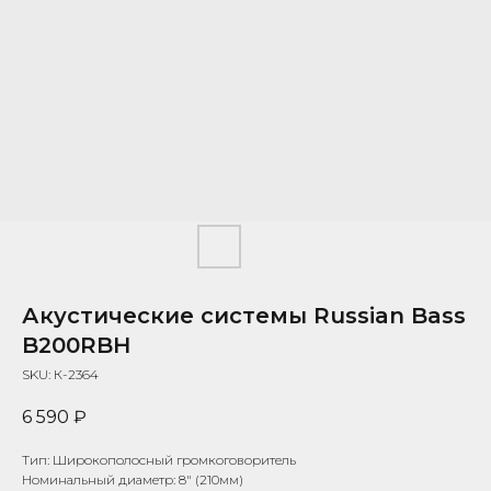
Акустические системы Russian Bass
B200RBH
SKU:
К-2364
6 590
₽
Тип: Широкополосный громкоговоритель
Номинальный диаметр: 8" (210мм)