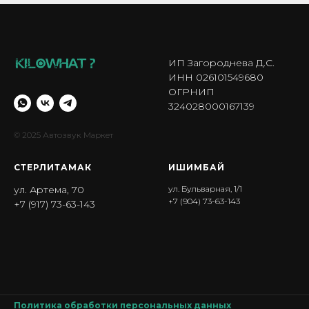
ИП Загороднева Д.С.
ИНН 026101549680
ОГРНИП
324028000167139
© 2025 Автозвук Маркет
СТЕРЛИТАМАК
ИШИМБА Й
ул. Артема, 70
ул. Бульварная, 1/1
+7 (904) 73-63-143
+7 (917) 73-63-143
Политика обработки персональных данных