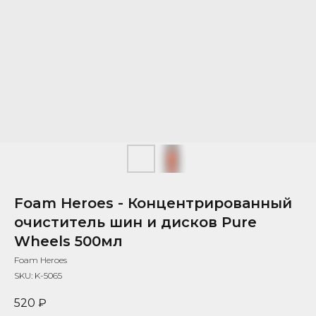
Foam Heroes - Концентрированный
очиститель шин и дисков Pure
Wheels 500мл
Foam Heroes
SKU:
K-5065
520
₽