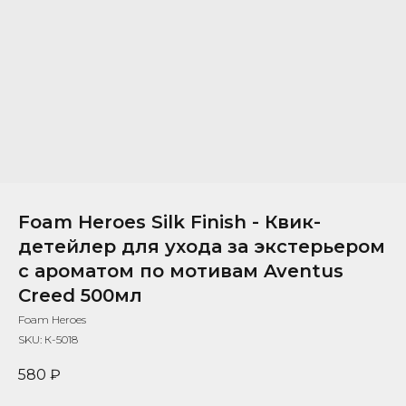
Foam Heroes Silk Finish - Квик-
детейлер для ухода за экстерьером
с ароматом по мотивам Aventus
Creed 500мл
Foam Heroes
SKU:
К-5018
580
₽