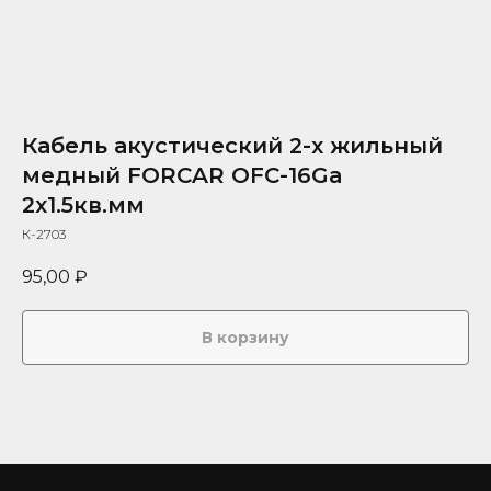
Кабель акустический 2-х жильный
медный FORCAR OFC-16Ga
2х1.5кв.мм
К-2703
95,00
₽
В корзину