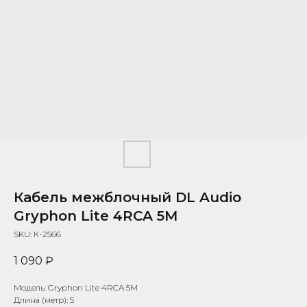
Кабель межблочный DL Audio
Gryphon Lite 4RCA 5M
SKU:
К-2566
1 090
₽
Модель: Gryphon Lite 4RCA 5M
Длина (метр): 5