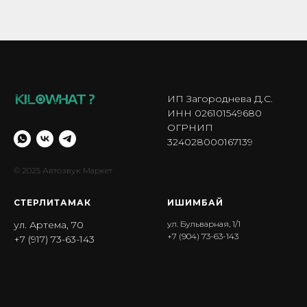
ИП Загороднева Д.С.
ИНН 026101549680
ОГРНИП
324028000167139
© 2025 Автозвук Маркет
СТЕРЛИТАМАК
ИШИМБА Й
ул. Артема, 70
ул. Бульварная, 1/1
+7 (904) 73-63-143
+7 (917) 73-63-143