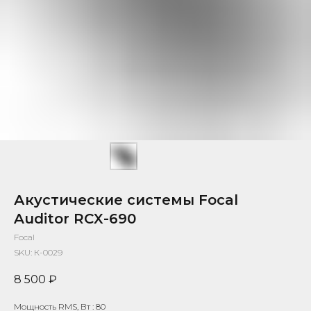
Акустические системы Focal
Auditor RCX-690
Focal
SKU:
К-0029
8 500
₽
Мощность RMS, Вт : 80