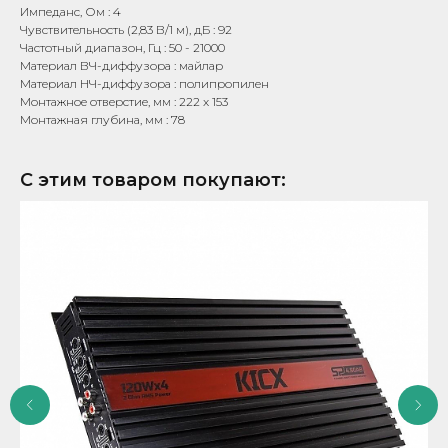
Импеданс, Ом : 4
Чувствительность (2,83 В/1 м), дБ : 92
Частотный диапазон, Гц : 50 - 21000
Материал ВЧ-диффузора : майлар
Материал НЧ-диффузора : полипропилен
Монтажное отверстие, мм : 222 x 153
Монтажная глубина, мм : 78
С этим товаром покупают: