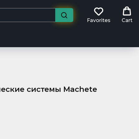
Favorites
Cart
ческие системы Machete