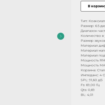
В корзин
Тип: Коаксиа
Размер: 6.5 д
Диапазон часто
Количество в 
Размер звуков
Материал диф
Материал маг
Материал под
Мощность RMS
Мощность MAX
Корзина: Стал
Импеданс: 4 
SPL: 91,60 дБ
Fs: 69,00 Гц
Qts: 0,69
BL: 4,01