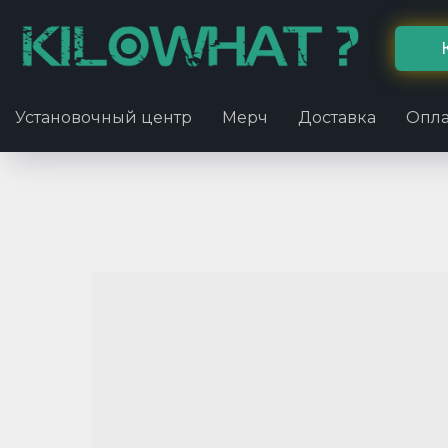
Установочный центр
Мерч
Доставка
Опла