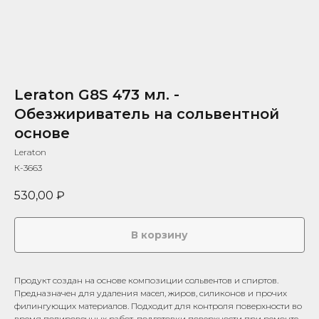
Leraton G8S 473 мл. -
Обезжириватель на сольвентной
основе
Leraton
К-3663
530,00
₽
В корзину
Продукт создан на основе композиции сольвентов и спиртов.
Предназначен для удаления масел, жиров, силиконов и прочих
филингующих материалов. Подходит для контроля поверхности во
время полировочных работ, подготовки поверхности при ремонте