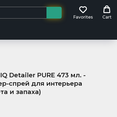
Favorites
Cart
IQ Detailer PURE 473 мл. -
ер-спрей для интерьера
ета и запаха)