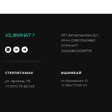
ИП Загороднева Д.С.
ИНН 026101549680
ОГРНИП
324028000167139
© 2025 Автозвук Маркет
СТЕРЛИТАМАК
ИШИМБА Й
ул. Артема, 70
ул. Бульварная, 1/1
+7 (904) 73-63-143
+7 (917) 73-63-143