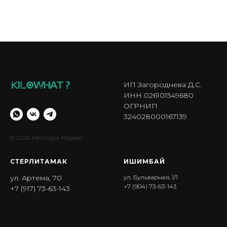
ИП Загороднева Д.С.
ИНН 026101549680
ОГРНИП
324028000167139
© 2025 Автозвук Маркет
СТЕРЛИТАМАК
ИШИМБА Й
ул. Артема, 70
ул. Бульварная, 1/1
+7 (904) 73-63-143
+7 (917) 73-63-143