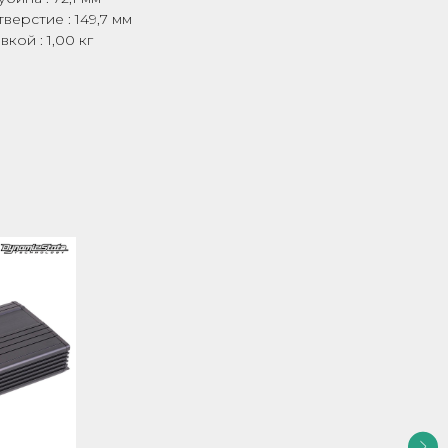
ерстие : 149,7 мм
кой : 1,00 кг