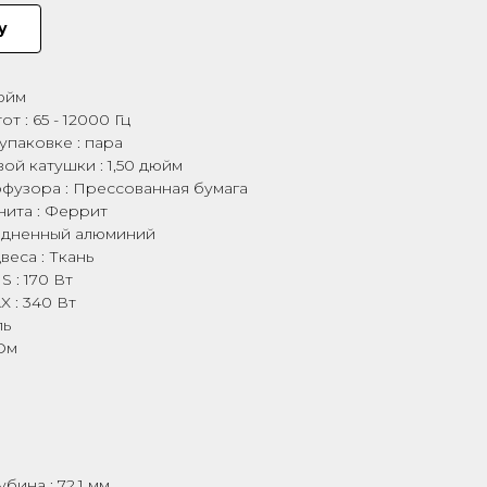
у
дюйм
т : 65 - 12000 Гц
упаковке : пара
ой катушки : 1,50 дюйм
фузора : Прессованная бумага
нита : Феррит
едненный алюминий
еса : Ткань
 : 170 Вт
 : 340 Вт
ль
Ом
бина : 72,1 мм