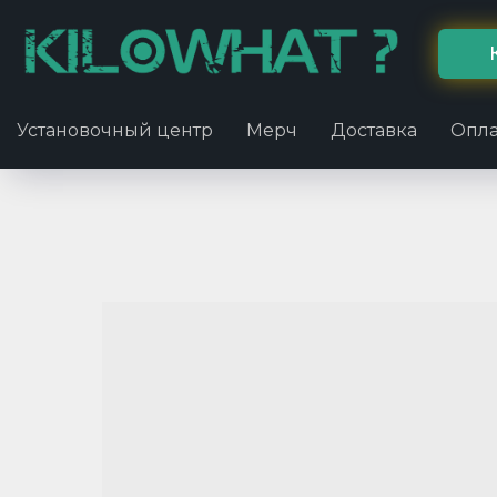
Установочный центр
Мерч
Доставка
Опла