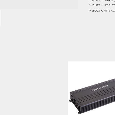
Монтажное отв
Масса с упаков