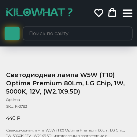
Светодиодная лампа W5W (T10)
Optima Premium 80Lm, LG Chip, 1W,
5000K, 12V, (W2.1X9.5D)
Optima
SKU:
К-3783
440
₽
Светодиодная лампа W5W (T10) Optima Premium 80Lm, LG Chip,
1W, 5000K, 12V, (W2.1X9.5D) изготовлены в соответствии с