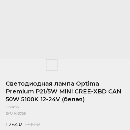
Светодиодная лампа Optima
Premium P21/5W MINI CREE-XBD CAN
50W 5100K 12-24V (белая)
Optima
SKU:
К-3789
1 284
₽
1 510
₽