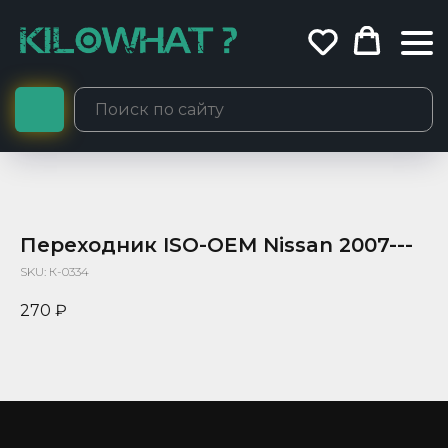
Переходник ISO-OEM Nissan 2007---
SKU:
К-0334
270
₽