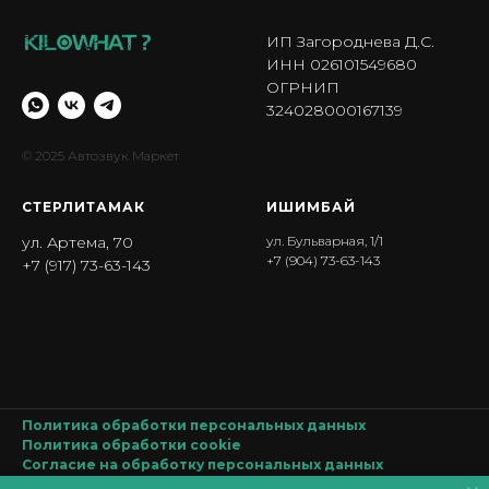
ИП Загороднева Д.С.
ИНН 026101549680
ОГРНИП
324028000167139
© 2025 Автозвук Маркет
СТЕРЛИТАМАК
ИШИМБА Й
ул. Артема, 70
ул. Бульварная, 1/1
+7 (904) 73-63-143
+7 (917) 73-63-143
Политика обработки персональных данных
Политика обработки
cookie
Согласие на обработку персональных данных
Производитель оставляет за собой право изменять характеристики