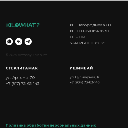
ИП Загороднева Д.С.
ИНН 026101549680
ОГРНИП
324028000167139
© 2025 Автозвук Маркет
СТЕРЛИТАМАК
ИШИМБА Й
ул. Артема, 70
ул. Бульварная, 1/1
+7 (904) 73-63-143
+7 (917) 73-63-143
Политика обработки персональных данных