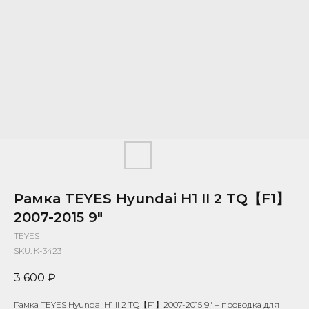
Рамка TEYES Hyundai H1 II 2 TQ【F1】
2007-2015 9"
TEYES
SKU:
К-3423
3 600
₽
Рамка TEYES Hyundai H1 II 2 TQ【F1】2007-2015 9" + проводка для