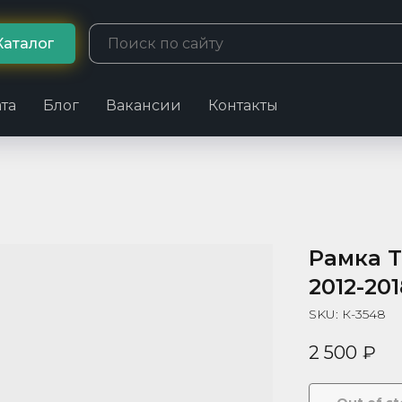
Каталог
та
Блог
Вакансии
Контакты
Рамка T
2012-201
SKU:
К-3548
2 500
₽