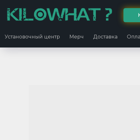
Установочный центр
Мерч
Доставка
Опла