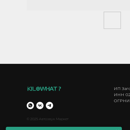
ИП Заг
ИНН 02
ОГРНИП
© 2025 Автозвук Маркет