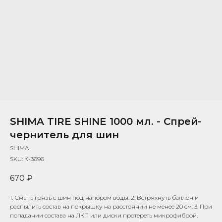
SHIMA TIRE SHINE 1000 мл. - Спрей-
чернитель для шин
SHIMA
SKU:
К-3696
670
₽
1. Смыть грязь с шин под напором воды. 2. Встряхнуть баллон и
распылить состав на покрышку на расстоянии не менее 20 см. 3. При
попадании состава на ЛКП или диски протереть микрофиброй.