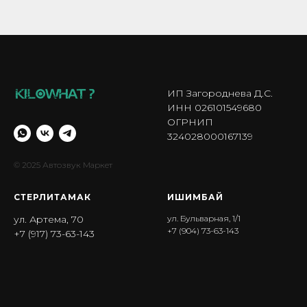
ИП Загороднева Д.С.
ИНН 026101549680
ОГРНИП
324028000167139
© 2025 Автозвук Маркет
СТЕРЛИТАМАК
ИШИМБА Й
ул. Артема, 70
ул. Бульварная, 1/1
+7 (904) 73-63-143
+7 (917) 73-63-143