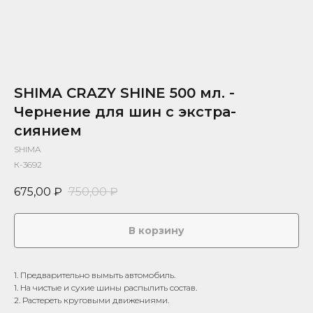
SHIMA CRAZY SHINE 500 мл. -
Чернение для шин с экстра-
сиянием
SHIMA
К-3692
675,00
₽
750,00
₽
В корзину
1. Предварительно вымыть автомобиль.
1. На чистые и сухие шины распылить состав.
2. Растереть круговыми движениями.