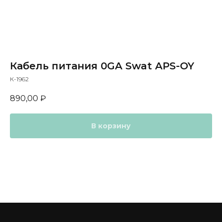
Кабель питания 0GA Swat APS-OY
К-1962
890,00
₽
В корзину