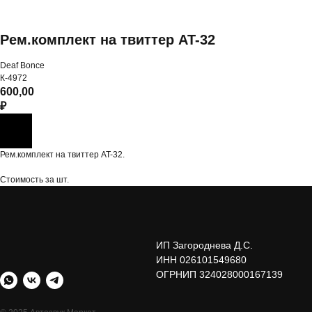
Рем.комплект на твиттер AT-32
Deaf Bonce
К-4972
600,00
₽
Рем.комплект на твиттер AT-32.
Стоимость за шт.
ИП Загороднева Д.С.
ИНН 026101549680
ОГРНИП 324028000167139