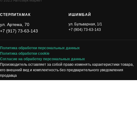
© 2025 Автозвук Маркет
СТЕРЛИТАМАК
ИШИМБА Й
ул. Артема, 70
ул. Бульварная, 1/1
+7 (904) 73-63-143
+7 (917) 73-63-143
Политика обработки персональных данных
Политика обработки
cookie
Согласие на обработку персональных данных
Производитель оставляет за собой право изменять характеристики товара,
его внешний вид и комплектность без предварительного уведомления
продавца