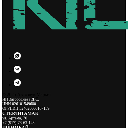
© 2025 Автозвук Маркет
ИП Загороднева Д.С.
ИНН 026101549680
ОГРНИП 324028000167139
СТЕРЛИТАМАК
ул. Артема, 70
+7 (917) 73-63-143
ИШИМБА Й