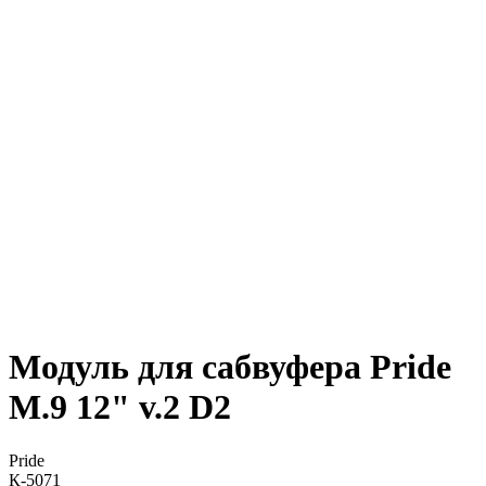
Модуль для сабвуфера Pride
M.9 12" v.2 D2
Pride
К-5071