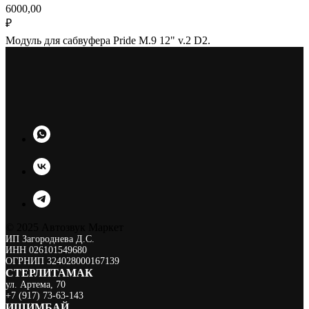
6000,00
₽
Модуль для сабвуфера Pride M.9 12" v.2 D2.
© 2025 Автозвук Маркет
ИП Загороднева Д.С.
ИНН 026101549680
ОГРНИП 324028000167139
СТЕРЛИТАМАК
ул. Артема, 70
+7 (917) 73-63-143
ИШИМБА Й