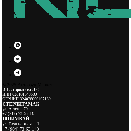
© 2025 Автозвук Маркет
ИП Загороднева Д.С.
ИНН 026101549680
ОГРНИП 324028000167139
СТЕРЛИТАМАК
ул. Артема, 70
+7 (917) 73-63-143
ИШИМБА Й
ул. Бульварная, 1/1
+7 (904) 73-63-143