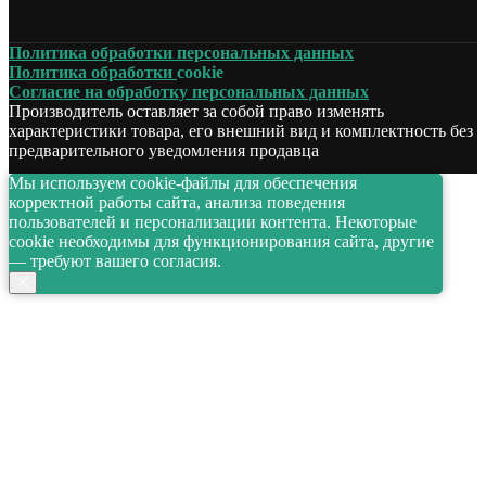
Политика обработки персональных данных
Политика обработки
cookie
Согласие на обработку персональных данных
Производитель оставляет за собой право изменять
характеристики товара, его внешний вид и комплектность без
предварительного уведомления продавца
Мы используем cookie-файлы для обеспечения
корректной работы сайта, анализа поведения
пользователей и персонализации контента. Некоторые
cookie необходимы для функционирования сайта, другие
— требуют вашего согласия.