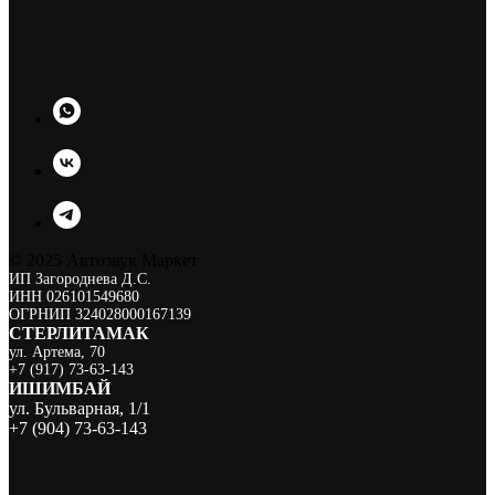
© 2025 Автозвук Маркет
ИП Загороднева Д.С.
ИНН 026101549680
ОГРНИП 324028000167139
СТЕРЛИТАМАК
ул. Артема, 70
+7 (917) 73-63-143
ИШИМБА Й
ул. Бульварная, 1/1
+7 (904) 73-63-143