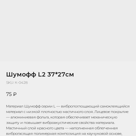
Шумофф L2 37*27см
SKU:
К-0428
75
₽
Материал Шумофф серии L — вибропоглощающий самоклеящийся
материал с низкой плотностью мастичного слоя. Лицевое покрытие
— алюминиевая фольга, которая обеспечивает механическую
защиту и повышает виброакустические свойства материала.
Мастичный слой красного цвета — наполненная облегченная
виброгасящая полимерная композиция на каучуковой основе,