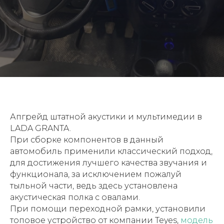
Апгрейд штатной акустики и мультимедии в
LADA GRANTA.
При сборке компонентов в данный
автомобиль применили классический подход,
для достижения лучшего качества звучания и
функционала, за исключением пожалуй
тыльной части, ведь здесь установлена
акустическая полка с овалами.
При помощи переходной рамки, установили
топовое устройство от компании Teyes,
модель