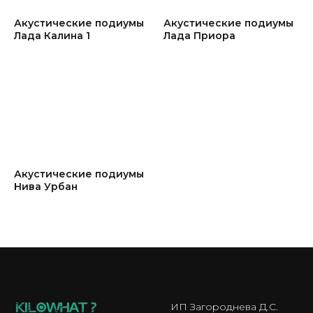
Акустические подиумы
Акустические подиумы
Лада Калина 1
Лада Приора
Акустические подиумы
Нива Урбан
ИП Загороднева Д.С.