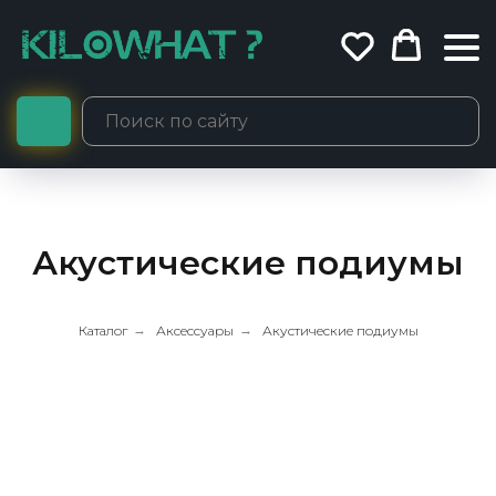
Акустические подиумы
Каталог
→
Аксессуары
→
Акустические подиумы