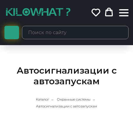
Автосигнализации с
автозапускам
Каталог
→
Охранные системы
→
Автосигнализации с автозапускам