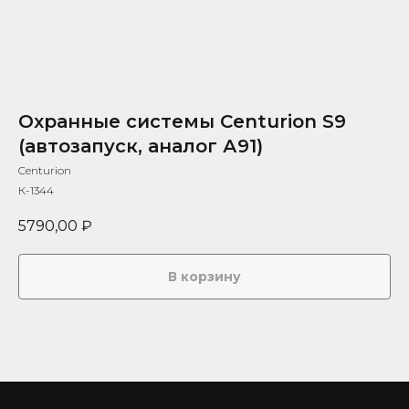
Охранные системы Centurion S9
(автозапуск, аналог А91)
Centurion
К-1344
5790,00
₽
В корзину