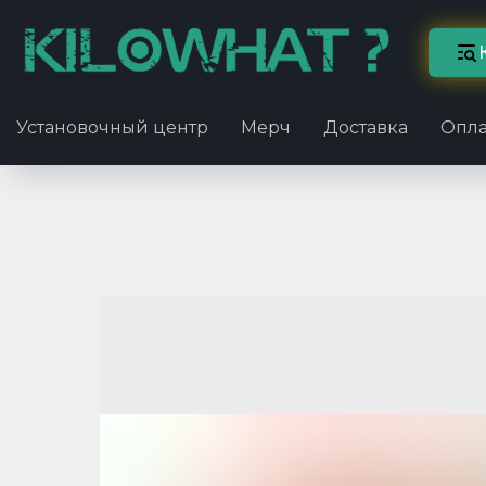
Установочный центр
Мерч
Доставка
Опла