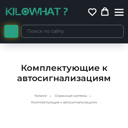
Комплектующие к
автосигнализациям
Каталог
→
Охранные системы
→
Комплектующие к автосигнализациям