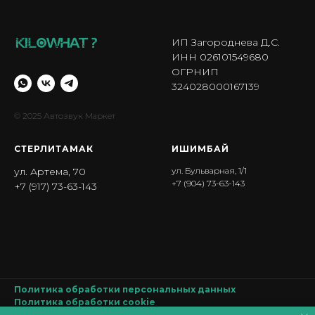
ИП Загороднева Д.С.
ИНН 026101549680
ОГРНИП
324028000167139
© 2025 Автозвук Маркет
СТЕРЛИТАМАК
ИШИМБА Й
ул. Артема, 70
ул. Бульварная, 1/1
+7 (904) 73-63-143
+7 (917) 73-63-143
Политика обработки персональных данных
Политика обработки
cookie
Согласие на обработку персональных данных