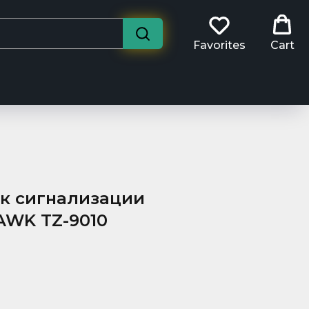
Favorites
Cart
 к сигнализации
WK TZ-9010