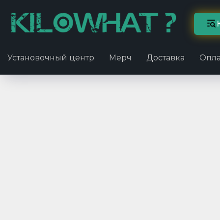
Установочный центр
Мерч
Доставка
Опла