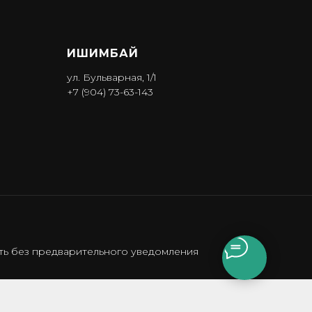
ИШИМБА Й
ул. Бульварная, 1/1
+7 (904) 73-63-143
сть без предварительного уведомления