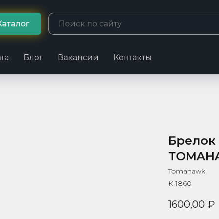
Каталог
та
Блог
Вакансии
Контакты
Брелок
TOMAHA
Tomahawk
К-1860
1600,00
₽